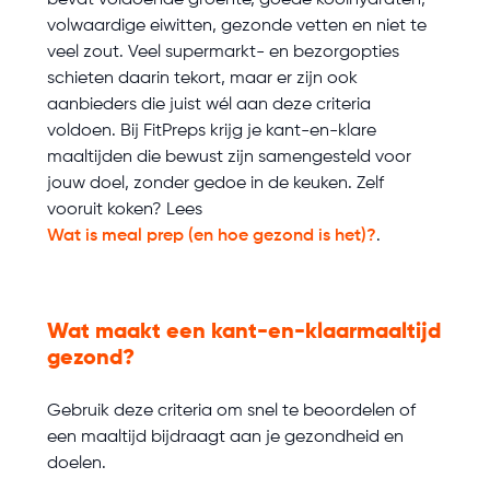
bevat voldoende groente, goede koolhydraten,
volwaardige eiwitten, gezonde vetten en niet te
veel zout. Veel supermarkt- en bezorgopties
schieten daarin tekort, maar er zijn ook
aanbieders die juist wél aan deze criteria
voldoen. Bij FitPreps krijg je kant-en-klare
maaltijden die bewust zijn samengesteld voor
jouw doel, zonder gedoe in de keuken. Zelf
vooruit koken? Lees
Wat is meal prep (en hoe gezond is het)?
.
Wat maakt een kant-en-klaarmaaltijd
gezond?
Gebruik deze criteria om snel te beoordelen of
een maaltijd bijdraagt aan je gezondheid en
doelen.