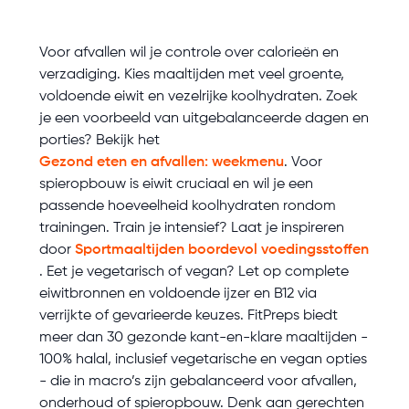
Voor afvallen wil je controle over calorieën en
verzadiging. Kies maaltijden met veel groente,
voldoende eiwit en vezelrijke koolhydraten. Zoek
je een voorbeeld van uitgebalanceerde dagen en
porties? Bekijk het
Gezond eten en afvallen: weekmenu
. Voor
spieropbouw is eiwit cruciaal en wil je een
passende hoeveelheid koolhydraten rondom
trainingen. Train je intensief? Laat je inspireren
door
Sportmaaltijden boordevol voedingsstoffen
. Eet je vegetarisch of vegan? Let op complete
eiwitbronnen en voldoende ijzer en B12 via
verrijkte of gevarieerde keuzes. FitPreps biedt
meer dan 30 gezonde kant-en-klare maaltijden -
100% halal, inclusief vegetarische en vegan opties
- die in macro’s zijn gebalanceerd voor afvallen,
onderhoud of spieropbouw. Denk aan gerechten