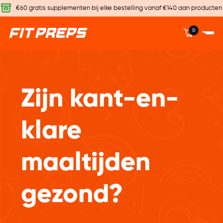
€60 gratis supplementen bij elke bestelling vanaf €140 aan producten
0
Zijn kant-en-
klare
maaltijden
gezond?