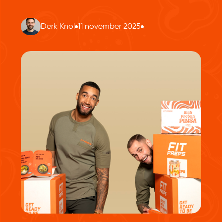
Derk Knol
11 november 2025