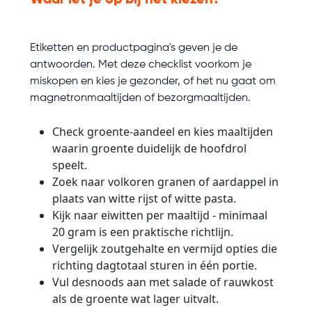
Waar let je op bij het kiezen?
Etiketten en productpagina's geven je de
antwoorden. Met deze checklist voorkom je
miskopen en kies je gezonder, of het nu gaat om
magnetronmaaltijden of bezorgmaaltijden.
Check groente-aandeel en kies maaltijden
waarin groente duidelijk de hoofdrol
speelt.
Zoek naar volkoren granen of aardappel in
plaats van witte rijst of witte pasta.
Kijk naar eiwitten per maaltijd - minimaal
20 gram is een praktische richtlijn.
Vergelijk zoutgehalte en vermijd opties die
richting dagtotaal sturen in één portie.
Vul desnoods aan met salade of rauwkost
als de groente wat lager uitvalt.