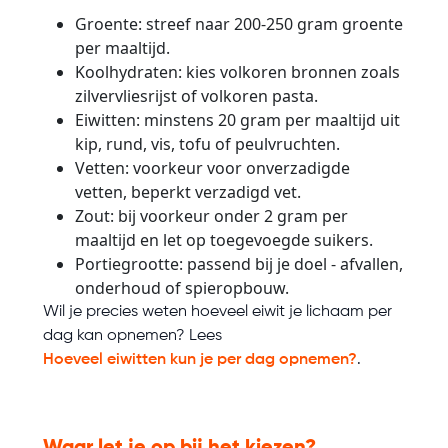
Groente: streef naar 200-250 gram groente
per maaltijd.
Koolhydraten: kies volkoren bronnen zoals
zilvervliesrijst of volkoren pasta.
Eiwitten: minstens 20 gram per maaltijd uit
kip, rund, vis, tofu of peulvruchten.
Vetten: voorkeur voor onverzadigde
vetten, beperkt verzadigd vet.
Zout: bij voorkeur onder 2 gram per
maaltijd en let op toegevoegde suikers.
Portiegrootte: passend bij je doel - afvallen,
onderhoud of spieropbouw.
Wil je precies weten hoeveel eiwit je lichaam per
dag kan opnemen? Lees
Hoeveel eiwitten kun je per dag opnemen?
.