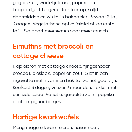
gegrilde kip, wortel julienne, paprika en
knapperige little gem. Rol strak op, snijd
doormidden en wikkel in bakpapier. Bewaar 2 tot
3 dagen. Vegetarische optie: falafel of krokante
tofu. Sla apart meenemen voor meer crunch.
Eimuffins met broccoli en
cottage cheese
Klop eieren met cottage cheese, fijngesneden
broccoli, bieslook, peper en zout. Giet in een
ingevette muffinvorm en bak tot ze net gaar zijn.
Koelkast 3 dagen, vriezer 2 maanden. Lekker met
een side salad. Variatie: gerookte zalm, paprika
of champignonblokjes.
Hartige kwarkwafels
Meng magere kwark, eieren, havermout,