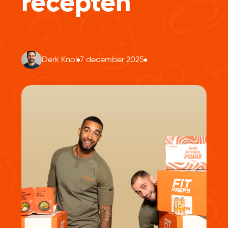
recepten
Derk Knol
7 december 2025