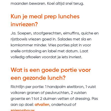
maanden bewaren. Koel altijd snel terug.
Kun je meal prep lunches
invriezen?
Ja. Soepen, stoofgerechten, eimuffins, quiche en
rijstbowls vriezen goed in. Salades met sla en
komkommer minder. Vries porties plat in voor
snelle ontdooiing en label met datum. Laat
volledig afkoelen voordat je iets invriest.
Wat is een goede portie voor
een gezonde lunch?
Richtlijn per portie: 1 handpalm eiwitbron, 1 vuist
volkoren granen of peulvruchten, 2 vuisten
groente en 1 tot 2 duimen vetten of dressing. Pas
aan op doel:
afvallen
, onderhoud of
spieropbouw
.