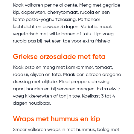
Kook volkoren penne al dente. Meng met gegrilde
kip, doperwten, cherrytomaat, rucola en een
lichte pesto-yoghurtdressing. Portioneer
luchtdicht en bewaar 3 dagen. Variatie: maak
vegetarisch met witte bonen of tofu. Tip: voeg
rucola pas bij het eten toe voor extra frisheid.
Griekse orzosalade met feta
Kook orzo en meng met komkommer, tomaat,
rode ui, olijven en feta. Maak een citroen oregano
dressing met olijfolie. Meal preppen: dressing
apart houden en bij serveren mengen. Extra eiwit:
voeg kikkererwten of tonijn toe. Koelkast 3 tot 4
dagen houdbaar.
Wraps met hummus en kip
Smeer volkoren wraps in met hummus, beleg met