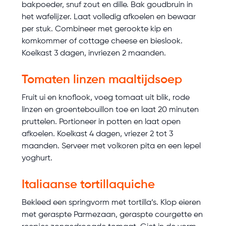
bakpoeder, snuf zout en dille. Bak goudbruin in
het wafelijzer. Laat volledig afkoelen en bewaar
per stuk. Combineer met gerookte kip en
komkommer of cottage cheese en bieslook.
Koelkast 3 dagen, invriezen 2 maanden.
Tomaten linzen maaltijdsoep
Fruit ui en knoflook, voeg tomaat uit blik, rode
linzen en groentebouillon toe en laat 20 minuten
pruttelen. Portioneer in potten en laat open
afkoelen. Koelkast 4 dagen, vriezer 2 tot 3
maanden. Serveer met volkoren pita en een lepel
yoghurt.
Italiaanse tortillaquiche
Bekleed een springvorm met tortilla’s. Klop eieren
met geraspte Parmezaan, geraspte courgette en