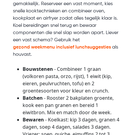
gemakkelijk. Reserveer een vast moment, kies
snelle kooktechnieken en combineer oven,
kookplaat en airfryer zodat alles tegelijk klaar is.
Koel bereidingen snel terug en bewaar
componenten die snel slap worden apart. Liever
een vast schema? Gebruik het
gezond weekmenu inclusief lunchsuggesties
als
houvast.
Bouwstenen
- Combineer 1 graan
(volkoren pasta, orzo, rijst), 1 eiwit (kip,
eieren, peulvruchten, tofu) en 2
groentesoorten voor kleur en crunch.
Batchen
- Rooster 2 bakplaten groente,
kook een pan granen en bereid 1
eiwitbron. Mix en match door de week.
Bewaren
- Koelkast: kip 3 dagen, granen 4
dagen, soep 4 dagen, salades 3 dagen.
Vriezer: soep, quiche, eimuffins 2 tot 3