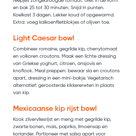
reepjes zongedroogde tomaat. Giet in de vorm
en bak 25 tot 30 minuten. Snijd in punten.
Koelkast 3 dagen. Lekker koud of opgewarmd.
Extra: voeg kalkoenfiletblokjes of olijven toe.
Light Caesar bowl
Combineer romaine, gegrilde kip, cherrytomaat
en volkoren croutons. Maak een lichte dressing
van Griekse yoghurt, citroen, ansjovis en
knoflook. Meal preppen: bewaar sla en croutons
apart, dressing in een mini-bakje. Vegetarisch
alternatief: geroosterde kikkererwten in plaats
van kip.
Mexicaanse kip rijst bowl
Kook zilvervliesrijst en meng met gegrilde kip,
zwarte bonen, mais, paprika, limoensap en
koriander. Portioneer met salsa apart voor