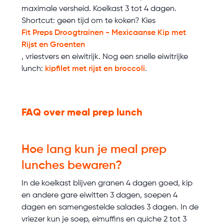
maximale versheid. Koelkast 3 tot 4 dagen.
Shortcut: geen tijd om te koken? Kies
Fit Preps Droogtrainen - Mexicaanse Kip met
Rijst en Groenten
, vriestvers en eiwitrijk. Nog een snelle eiwitrijke
lunch:
kipfilet met rijst en broccoli
.
FAQ over meal prep lunch
Hoe lang kun je meal prep
lunches bewaren?
In de koelkast blijven granen 4 dagen goed, kip
en andere gare eiwitten 3 dagen, soepen 4
dagen en samengestelde salades 3 dagen. In de
vriezer kun je soep, eimuffins en quiche 2 tot 3