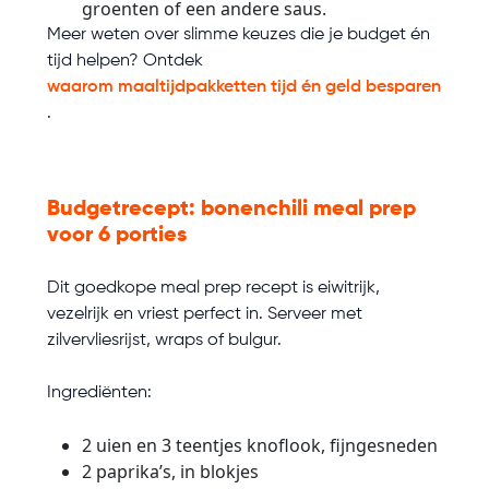
groenten of een andere saus.
Meer weten over slimme keuzes die je budget én
tijd helpen? Ontdek
waarom maaltijdpakketten tijd én geld besparen
.
Budgetrecept: bonenchili meal prep
voor 6 porties
Dit goedkope meal prep recept is eiwitrijk,
vezelrijk en vriest perfect in. Serveer met
zilvervliesrijst, wraps of bulgur.
Ingrediënten:
2 uien en 3 teentjes knoflook, fijngesneden
2 paprika’s, in blokjes