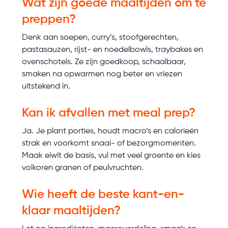
Wat zijn goede maaltijden om te
preppen?
Denk aan soepen, curry’s, stoofgerechten,
pastasauzen, rijst- en noedelbowls, traybakes en
ovenschotels. Ze zijn goedkoop, schaalbaar,
smaken na opwarmen nog beter en vriezen
uitstekend in.
Kan ik afvallen met meal prep?
Ja. Je plant porties, houdt macro’s en calorieën
strak en voorkomt snaai- of bezorgmomenten.
Maak eiwit de basis, vul met veel groente en kies
volkoren granen of peulvruchten.
Wie heeft de beste kant-en-
klaar maaltijden?