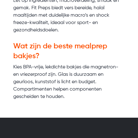
Let op ingrediënten, macroverdeling, smaak en
gemak. Fit Preps biedt vers bereide, halal
maaltijden met duidelijke macro’s en shock
freeze-kwaliteit, ideaal voor sport- en
gezondheidsdoelen.
Wat zijn de beste mealprep
bakjes?
Kies BPA-vrije, lekdichte bakjes die magnetron-
en vriezerproof zijn. Glas is duurzaam en
geurloos, kunststof is licht en budget.
Compartimenten helpen componenten
gescheiden te houden.