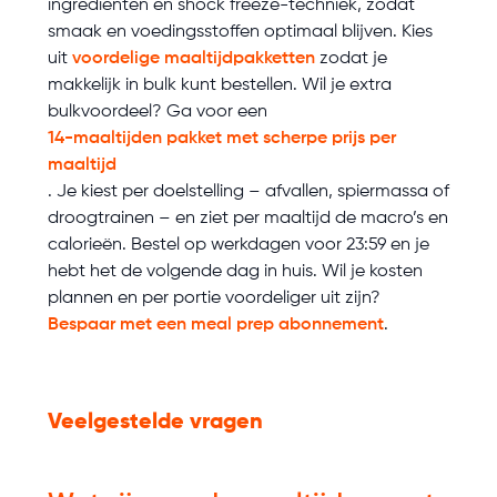
ingrediënten en shock freeze-techniek, zodat
smaak en voedingsstoffen optimaal blijven. Kies
uit
voordelige maaltijdpakketten
zodat je
makkelijk in bulk kunt bestellen. Wil je extra
bulkvoordeel? Ga voor een
14-maaltijden pakket met scherpe prijs per
maaltijd
. Je kiest per doelstelling – afvallen, spiermassa of
droogtrainen – en ziet per maaltijd de macro’s en
calorieën. Bestel op werkdagen voor 23:59 en je
hebt het de volgende dag in huis. Wil je kosten
plannen en per portie voordeliger uit zijn?
Bespaar met een meal prep abonnement
.
Veelgestelde vragen