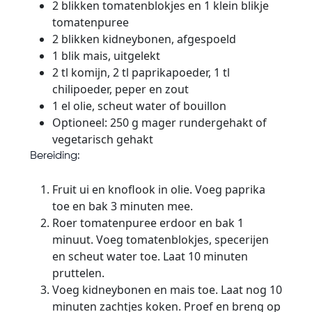
2 blikken tomatenblokjes en 1 klein blikje
tomatenpuree
2 blikken kidneybonen, afgespoeld
1 blik mais, uitgelekt
2 tl komijn, 2 tl paprikapoeder, 1 tl
chilipoeder, peper en zout
1 el olie, scheut water of bouillon
Optioneel: 250 g mager rundergehakt of
vegetarisch gehakt
Bereiding:
Fruit ui en knoflook in olie. Voeg paprika
toe en bak 3 minuten mee.
Roer tomatenpuree erdoor en bak 1
minuut. Voeg tomatenblokjes, specerijen
en scheut water toe. Laat 10 minuten
pruttelen.
Voeg kidneybonen en mais toe. Laat nog 10
minuten zachtjes koken. Proef en breng op