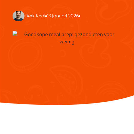
Derk Knol
13 januari 2026