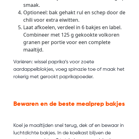
smaak.
Optioneel: bak gehakt rul en schep door de
chili voor extra eiwitten.
Laat afkoelen, verdeel in 6 bakjes en label.
Combineer met 125 g gekookte volkoren
granen per portie voor een complete
maaltijd.
Variëren: wissel paprika’s voor zoete
aardappelblokjes, voeg spinazie toe of maak het
rokerig met gerookt paprikapoeder.
Bewaren en de beste mealprep bakjes
Koel je maaltijden snel terug, dek af en bewaar in
luchtdichte bakjes. In de koelkast blijven de