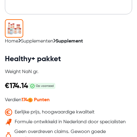
Home
Supplementen
Supplement
Healthy+ pakket
Weight
NaN
gr.
€
174.14
Op voorraad
Verdien
174
Punten
Eerlijke prijs, hoogwaardige kwaliteit
Formule ontwikkeld in Nederland door specialisten
Geen overdreven claims. Gewoon goede