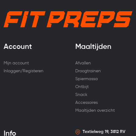
Account
Maaltijden
Mijn account
Afvallen
Inloggen/Registeren
Droogtrainen
Spiermassa
Ontbijt
Snack
Accessoires
Maaltijden overzicht
Textielweg 19, 3812 RV
Info