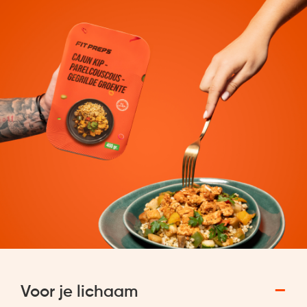
−
Voor je lichaam