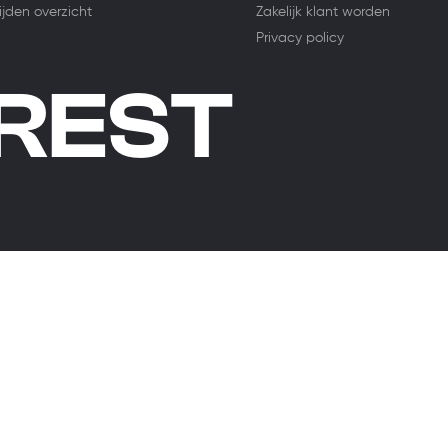
ijden overzicht
Zakelijk klant worden
Privacy policy
 REST