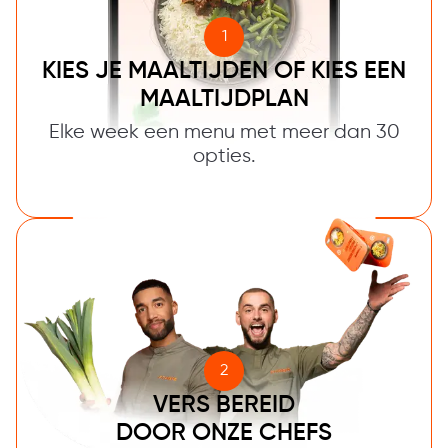
1
KIES JE MAALTIJDEN OF KIES EEN
MAALTIJDPLAN
Elke week een menu met meer dan 30
opties.
2
VERS BEREID
DOOR ONZE CHEFS