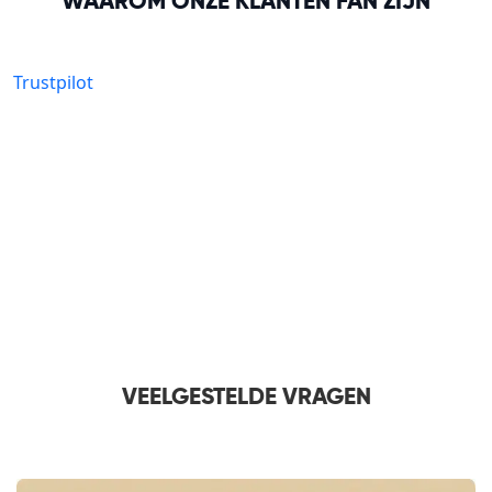
WAAROM ONZE KLANTEN FAN ZIJN
Trustpilot
VEELGESTELDE VRAGEN