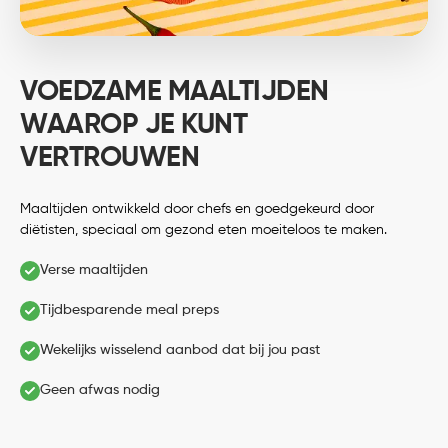
VOEDZAME MAALTIJDEN
WAAROP JE KUNT
VERTROUWEN
Maaltijden ontwikkeld door chefs en goedgekeurd door
diëtisten, speciaal om gezond eten moeiteloos te maken.
Verse maaltijden
Tijdbesparende meal preps
Wekelijks wisselend aanbod dat bij jou past
Geen afwas nodig