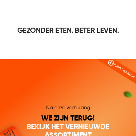
GEZONDER ETEN. BETER LEVEN.
TIJDELIJKE ACTIE
Na onze verhuizing
WE ZIJN TERUG!
BEKIJK HET VERNIEUWDE
ASSORTIMENT