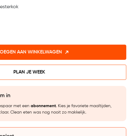
esterkok
OEGEN AAN WINKELWAGEN
PLAN JE WEEK
im in
bespaar met een
abonnement
. Kies je favoriete maaltijden,
klaar. Clean eten was nog nooit zo makkelijk.