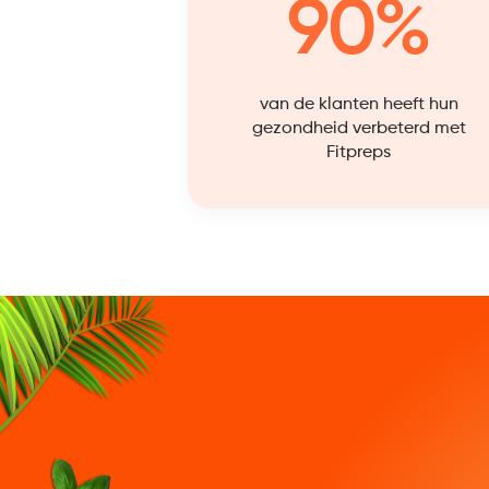
90%
van de klanten heeft hun
gezondheid verbeterd met
Fitpreps