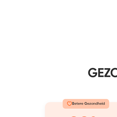
GEZO
Betere Gezondheid