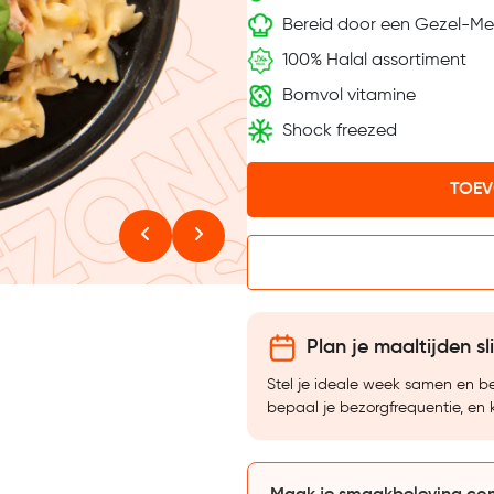
Bereid door een Gezel-Me
100% Halal assortiment
Bomvol vitamine
Shock freezed
TOEV
Plan je maaltijden sl
Stel je ideale week samen en 
bepaal je bezorgfrequentie, en 