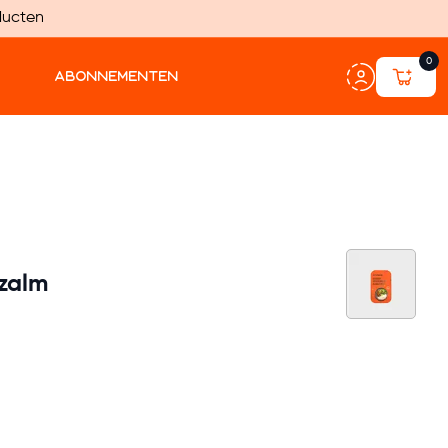
ducten
0
ABONNEMENTEN
 zalm