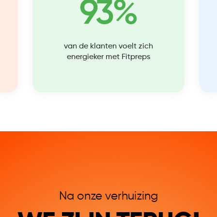
93%
van de klanten voelt zich
energieker met Fitpreps
Na onze verhuizing