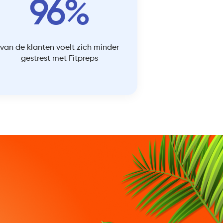
96%
van de klanten voelt zich minder
gestrest met Fitpreps