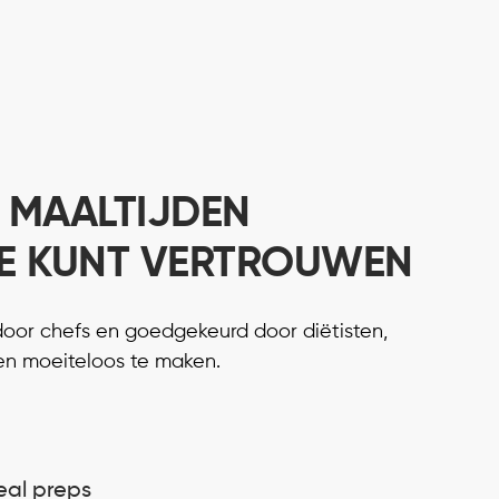
 MAALTIJDEN
E KUNT VERTROUWEN
door chefs en goedgekeurd door diëtisten,
en moeiteloos te maken.
eal preps