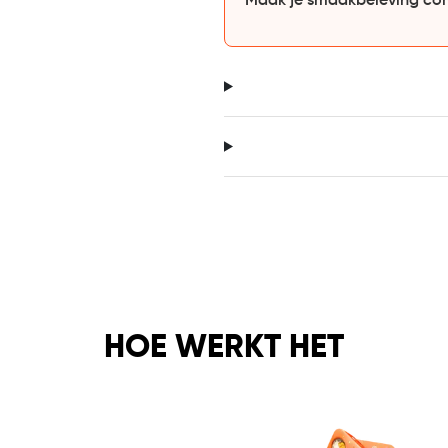
Maak je smaakbeleving co
HOE WERKT HET