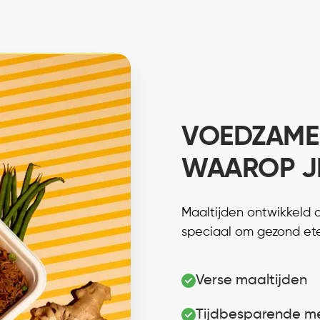
VOEDZAME
WAAROP J
Maaltijden ontwikkeld 
speciaal om gezond et
Verse maaltijden
Tijdbesparende m