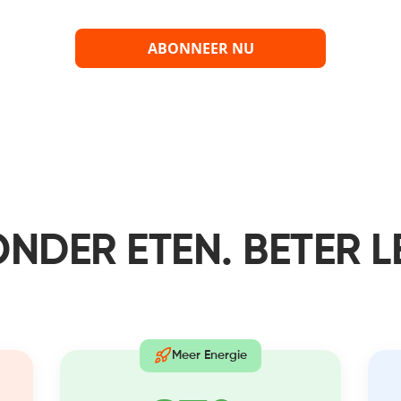
ABONNEER NU
NDER ETEN. BETER L
Meer Energie