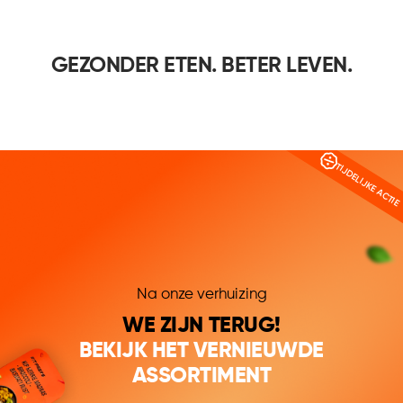
GEZONDER ETEN. BETER LEVEN.
TIJDELIJKE ACTIE
Na onze verhuizing
WE ZIJN TERUG!
BEKIJK HET VERNIEUWDE
ASSORTIMENT