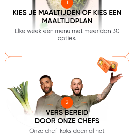
1
KIES JE MAALTIJDEN OF KIES EEN
MAALTIJDPLAN
Elke week een menu met meer dan 30
opties.
2
VERS BEREID
DOOR ONZE CHEFS
Onze chef-koks doen al het