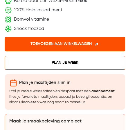
Bereid door een Gezel-Meesterkok
100% Halal assortiment
Bomvol vitamine
Shock freezed
TOEVOEGEN AAN WINKELWAGEN
PLAN JE WEEK
Plan je maaltijden slim in
Stel je ideale week samen en bespaar met een
abonnement
.
Kies je favoriete maaltijden, bepaal je bezorgfrequentie, en
klaar. Clean eten was nog nooit zo makkelijk.
Maak je smaakbeleving compleet