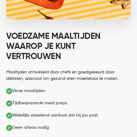
VOEDZAME MAALTIJDEN
WAAROP JE KUNT
VERTROUWEN
Maaltijden ontwikkeld door chefs en goedgekeurd door
diëtisten, speciaal om gezond eten moeiteloos te maken.
Verse maaltijden
Tijdbesparende meal preps
Wekelijks wisselend aanbod dat bij jou past
Geen afwas nodig