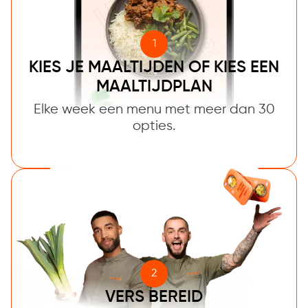
1
KIES JE MAALTIJDEN OF KIES EEN
MAALTIJDPLAN
Elke week een menu met meer dan 30
opties.
2
VERS BEREID