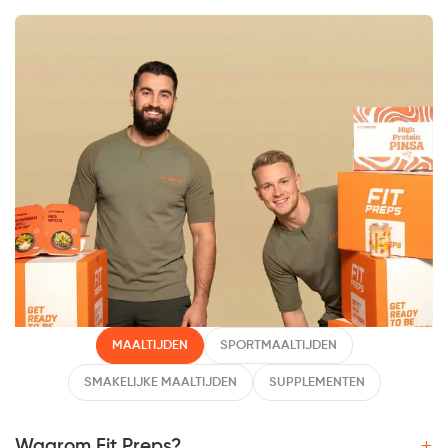
MAALTIJDEN
SPORTMAALTIJDEN
SMAKELIJKE MAALTIJDEN
SUPPLEMENTEN
+
Waarom Fit Preps?