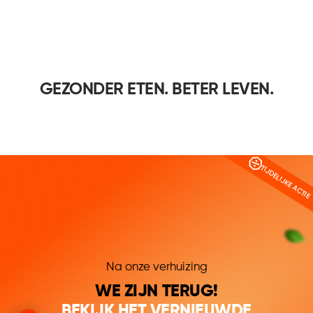
GEZONDER ETEN. BETER LEVEN.
TIJDELIJKE ACTIE
Na onze verhuizing
WE ZIJN TERUG!
BEKIJK HET VERNIEUWDE