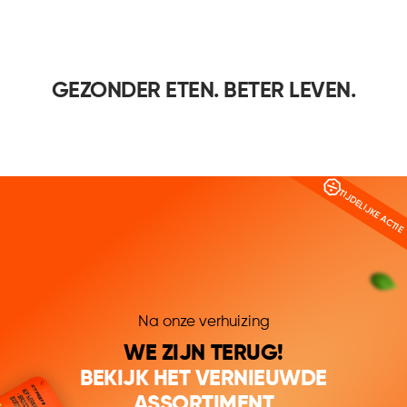
GEZONDER ETEN. BETER LEVEN.
TIJDELIJKE ACTIE
Na onze verhuizing
WE ZIJN TERUG!
BEKIJK HET VERNIEUWDE
ASSORTIMENT