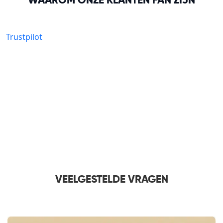
WAAROM ONZE KLANTEN FAN ZIJN
Trustpilot
VEELGESTELDE VRAGEN