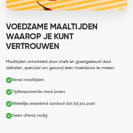
VOEDZAME MAALTIJDEN
WAAROP JE KUNT
VERTROUWEN
Maaltijden ontwikkeld door chefs en goedgekeurd door
diëtisten, speciaal om gezond eten moeiteloos te maken.
Verse maaltijden
Tijdbesparende meal preps
Wekelijks wisselend aanbod dat bij jou past
Geen afwas nodig