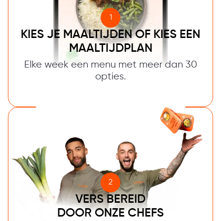
1
KIES JE MAALTIJDEN OF KIES EEN
MAALTIJDPLAN
Elke week een menu met meer dan 30
opties.
2
VERS BEREID
DOOR ONZE CHEFS