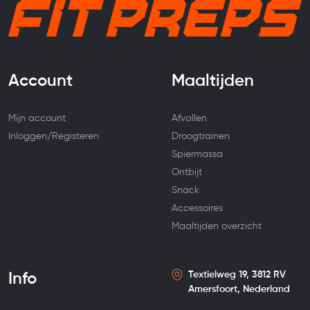
Account
Maaltijden
Mijn account
Afvallen
Inloggen/Registeren
Droogtrainen
Spiermassa
Ontbijt
Snack
Accessoires
Maaltijden overzicht
Textielweg 19, 3812 RV
Info
Amersfoort, Nederland