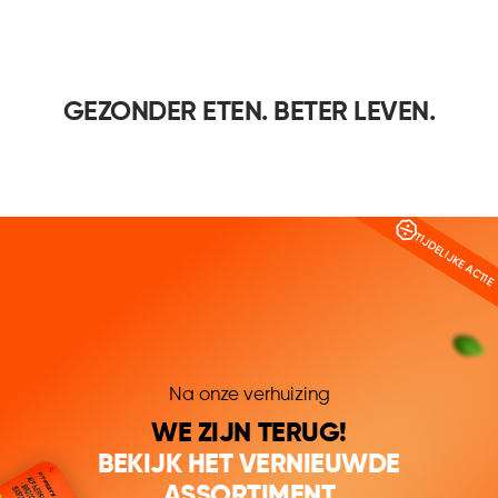
GEZONDER ETEN. BETER LEVEN.
TIJDELIJKE ACTIE
Na onze verhuizing
WE ZIJN TERUG!
BEKIJK HET VERNIEUWDE
ASSORTIMENT