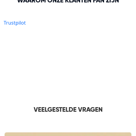
WAAROM ONZE KLANTEN FAN ZIJN
Trustpilot
VEELGESTELDE VRAGEN