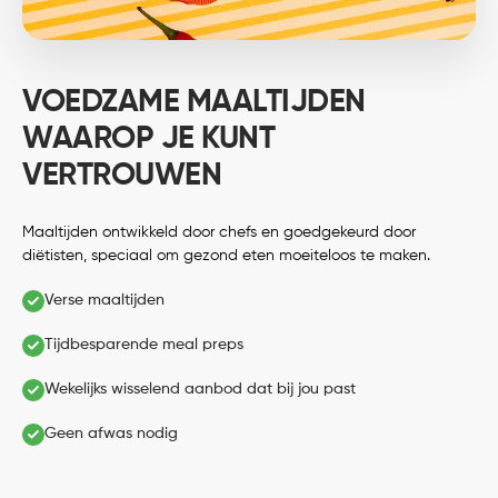
VOEDZAME MAALTIJDEN
WAAROP JE KUNT
VERTROUWEN
Maaltijden ontwikkeld door chefs en goedgekeurd door
diëtisten, speciaal om gezond eten moeiteloos te maken.
Verse maaltijden
Tijdbesparende meal preps
Wekelijks wisselend aanbod dat bij jou past
Geen afwas nodig