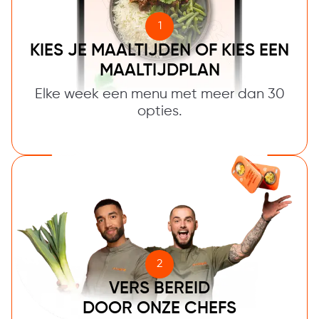
1
KIES JE MAALTIJDEN OF KIES EEN
MAALTIJDPLAN
Elke week een menu met meer dan 30
opties.
2
VERS BEREID
DOOR ONZE CHEFS