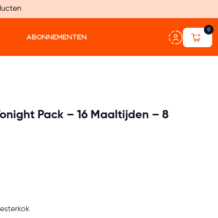
ducten
0
ABONNEMENTEN
onight Pack – 16 Maaltijden – 8
esterkok