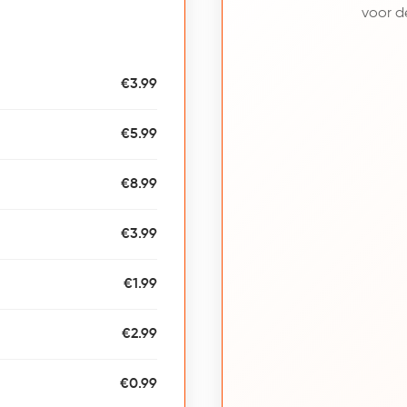
voor de
€3.99
€5.99
€8.99
€3.99
€1.99
€2.99
€0.99