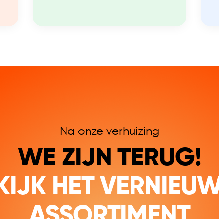
Na onze verhuizing
WE ZIJN TERUG!
KIJK HET VERNIEU
ASSORTIMENT