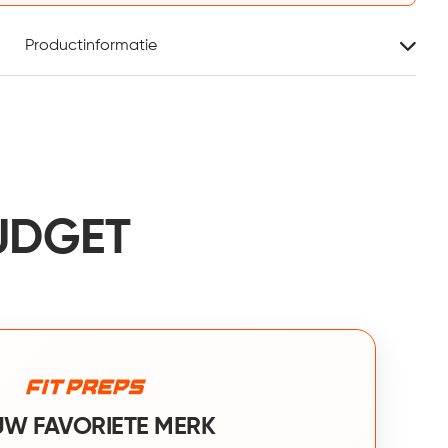
Productinformatie
UDGET
W FAVORIETE MERK