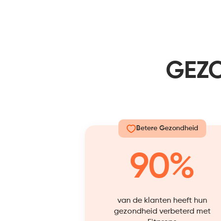
GEZO
Betere Gezondheid
90%
van de klanten heeft hun
gezondheid verbeterd met