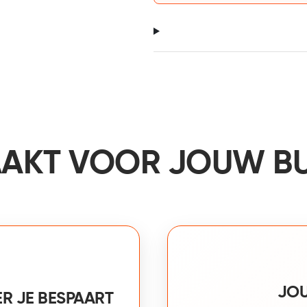
AKT VOOR JOUW B
JOU
ER JE BESPAART