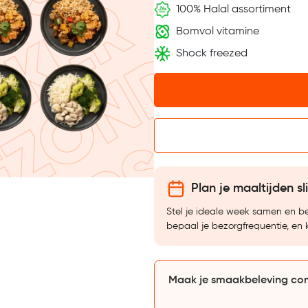
100% Halal assortiment
Bomvol vitamine
Shock freezed
Plan je maaltijden sl
Stel je ideale week samen en 
bepaal je bezorgfrequentie, en 
Maak je smaakbeleving co