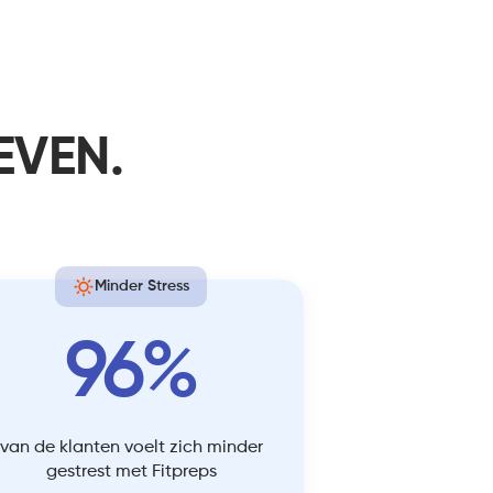
EVEN.
Minder Stress
96%
van de klanten voelt zich minder
gestrest met Fitpreps