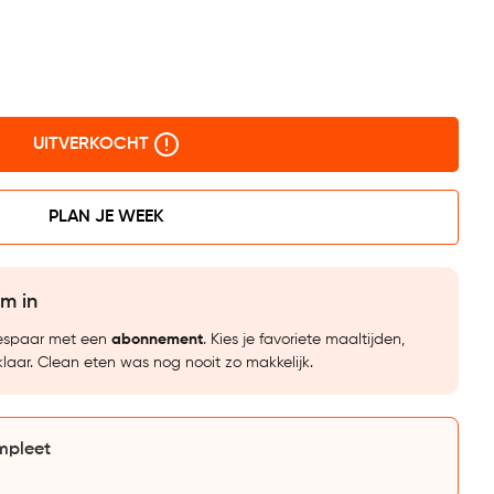
UITVERKOCHT
PLAN JE WEEK
im in
bespaar met een
abonnement
. Kies je favoriete maaltijden,
klaar. Clean eten was nog nooit zo makkelijk.
mpleet