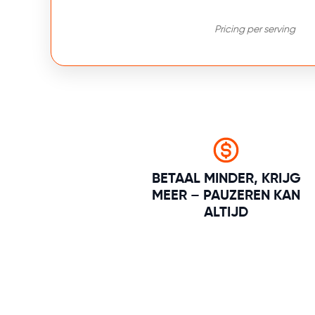
Pricing per serving
BETAAL MINDER, KRIJG
MEER – PAUZEREN KAN
ALTIJD