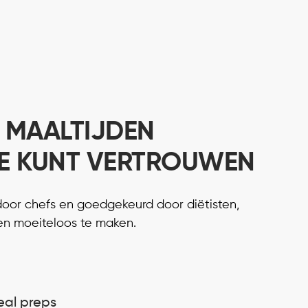
 MAALTIJDEN
E KUNT VERTROUWEN
door chefs en goedgekeurd door diëtisten,
en moeiteloos te maken.
eal preps