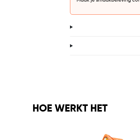
Maak je smaakbeleving co
HOE WERKT HET