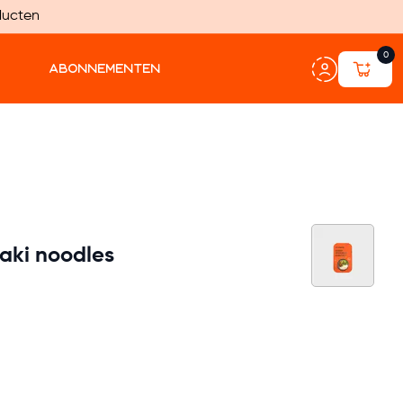
ducten
0
ABONNEMENTEN
yaki noodles