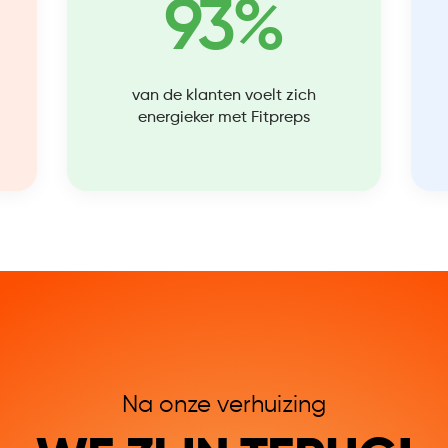
93%
van de klanten voelt zich
energieker met Fitpreps
Na onze verhuizing