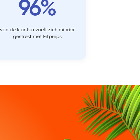
96%
van de klanten voelt zich minder
gestrest met Fitpreps