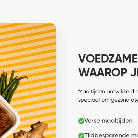
VOEDZAME
WAAROP J
Maaltijden ontwikkeld 
speciaal om gezond et
Verse maaltijden
Tijdbesparende m