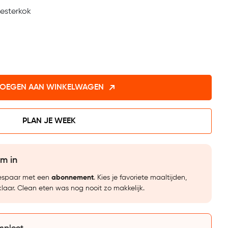
esterkok
OEGEN AAN WINKELWAGEN
PLAN JE WEEK
im in
bespaar met een
abonnement
. Kies je favoriete maaltijden,
klaar. Clean eten was nog nooit zo makkelijk.