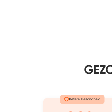
GEZO
Betere Gezondheid