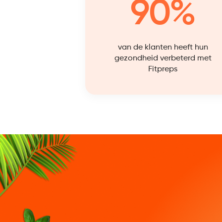
90%
van de klanten heeft hun
gezondheid verbeterd met
Fitpreps