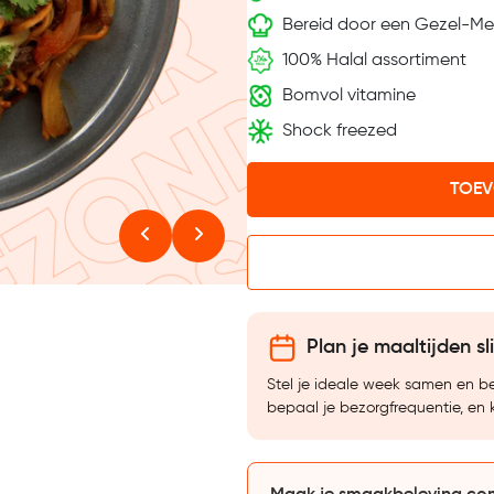
Bereid door een Gezel-Me
100% Halal assortiment
Bomvol vitamine
Shock freezed
TOEV
Plan je maaltijden sl
Stel je ideale week samen en 
bepaal je bezorgfrequentie, en 