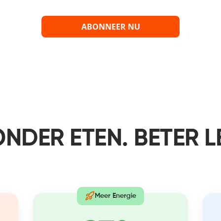
ABONNEER NU
NDER ETEN. BETER L
Meer Energie