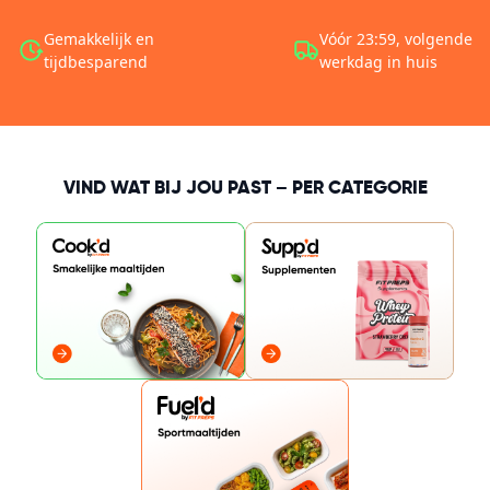
Gemakkelijk en
Vóór 23:59, volgende
tijdbesparend
werkdag in huis
VIND WAT BIJ JOU PAST – PER CATEGORIE