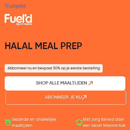
Trustpilot
HALAL MEAL PREP
Abbonneer nu en bespaar 50% op je eerste bestelling
SHOP ALLE MAALTIJDEN
ABONNEER JE NU
Gezonde en smakelijke
Met zorg bereid door
maaltijden
een Gezel Meesterkok