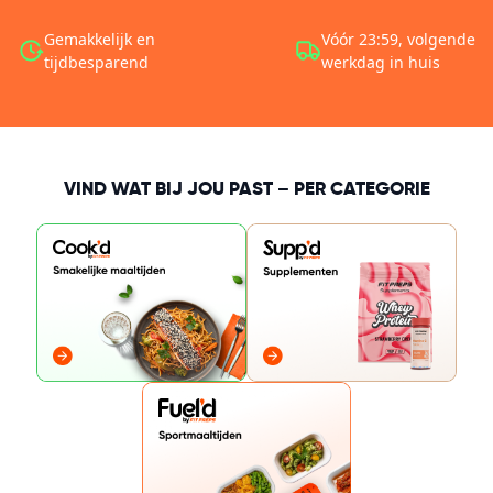
Gemakkelijk en
Vóór 23:59, volgende
tijdbesparend
werkdag in huis
VIND WAT BIJ JOU PAST – PER CATEGORIE