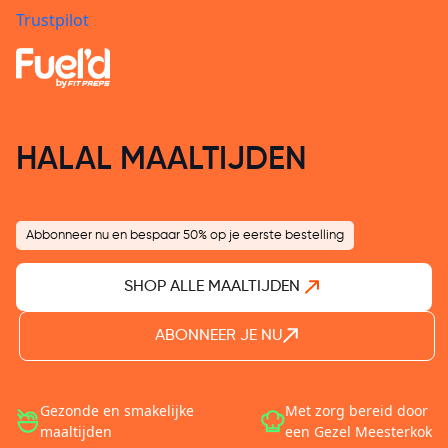
Trustpilot
HALAL MAALTIJDEN
Abbonneer nu en bespaar 50% op je eerste bestelling
SHOP ALLE MAALTIJDEN
ABONNEER JE NU
Gezonde en smakelijke
Met zorg bereid door
maaltijden
een Gezel Meesterkok