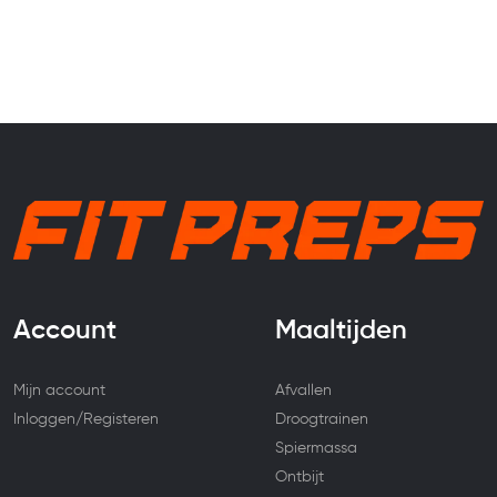
Account
Maaltijden
Mijn account
Afvallen
Inloggen/Registeren
Droogtrainen
Spiermassa
Ontbijt